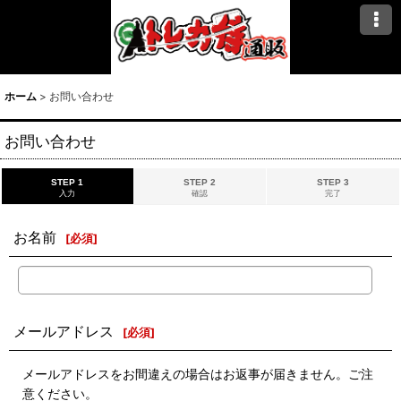
ホーム
>
お問い合わせ
お問い合わせ
STEP 1
STEP 2
STEP 3
入力
確認
完了
お名前
[
必須
]
メールアドレス
[
必須
]
メールアドレスをお間違えの場合はお返事が届きません。ご注
意ください。