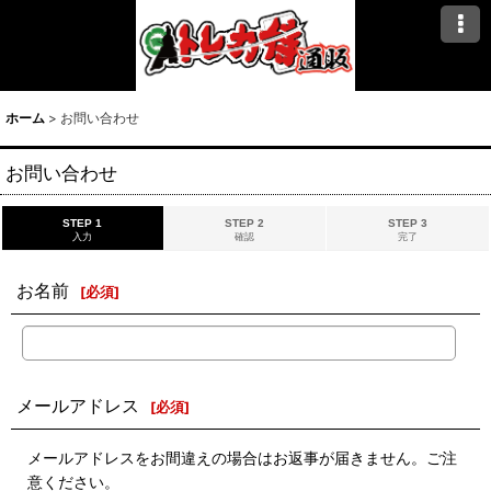
ホーム
>
お問い合わせ
お問い合わせ
STEP 1
STEP 2
STEP 3
入力
確認
完了
お名前
[
必須
]
メールアドレス
[
必須
]
メールアドレスをお間違えの場合はお返事が届きません。ご注
意ください。