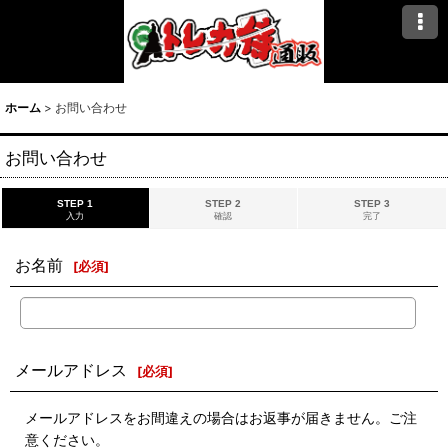
ホーム
>
お問い合わせ
お問い合わせ
STEP 1
STEP 2
STEP 3
入力
確認
完了
お名前
[
必須
]
メールアドレス
[
必須
]
メールアドレスをお間違えの場合はお返事が届きません。ご注
意ください。