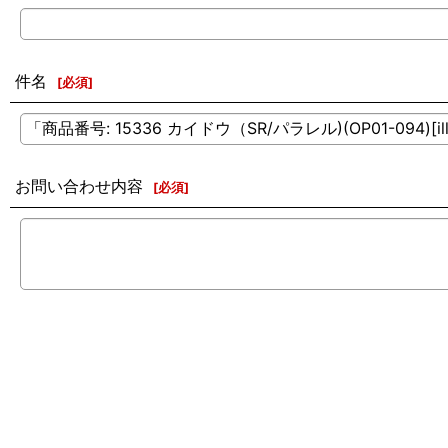
件名
[
必須
]
お問い合わせ内容
[
必須
]