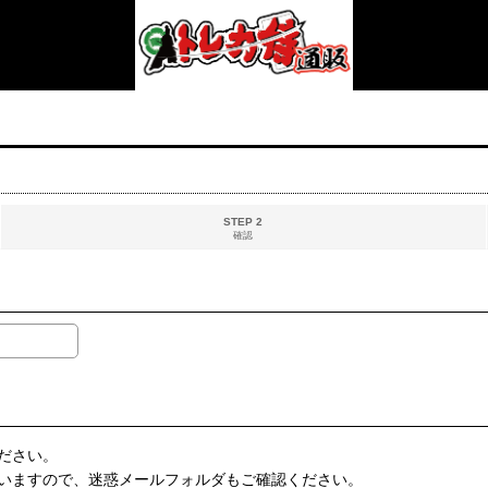
STEP 2
確認
ださい。
いますので、迷惑メールフォルダもご確認ください。