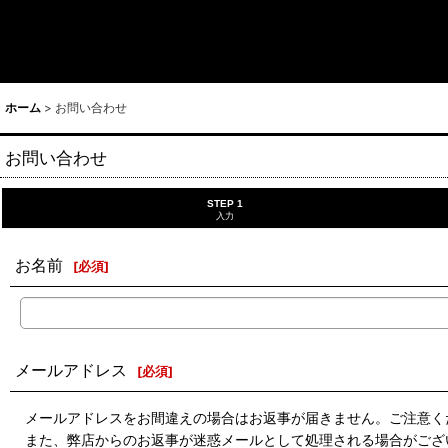
ホーム
>
お問い合わせ
お問い合わせ
STEP 1
入力
お名前
[
必須
]
メールアドレス
[
必須
]
メールアドレスをお間違えの場合はお返事が届きません。ご注意く
また、弊店からのお返事が迷惑メールとして処理される場合がござ