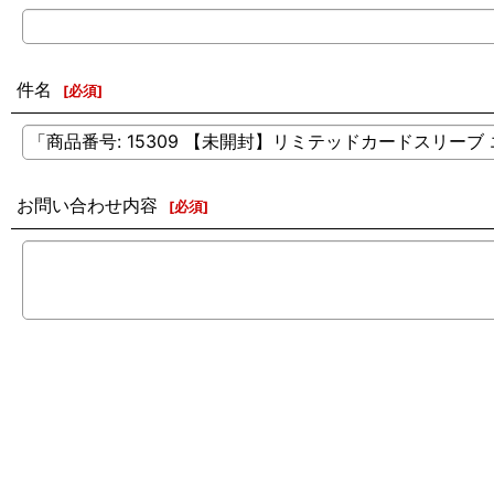
件名
[
必須
]
お問い合わせ内容
[
必須
]