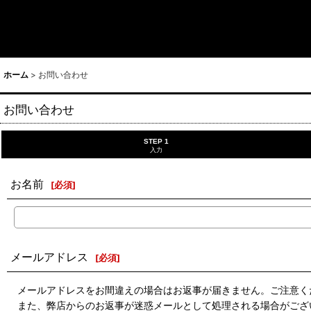
ホーム
>
お問い合わせ
お問い合わせ
STEP 1
入力
お名前
[
必須
]
メールアドレス
[
必須
]
メールアドレスをお間違えの場合はお返事が届きません。ご注意く
また、弊店からのお返事が迷惑メールとして処理される場合がござ