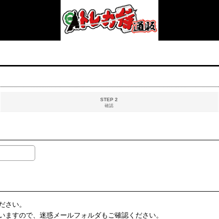
STEP 2
確認
ださい。
いますので、迷惑メールフォルダもご確認ください。