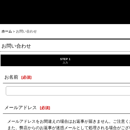
ホーム
>
お問い合わせ
お問い合わせ
STEP 1
入力
お名前
[
必須
]
メールアドレス
[
必須
]
メールアドレスをお間違えの場合はお返事が届きません。ご注意く
また、弊店からのお返事が迷惑メールとして処理される場合がござ