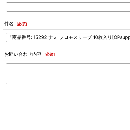
件名
[
必須
]
お問い合わせ内容
[
必須
]