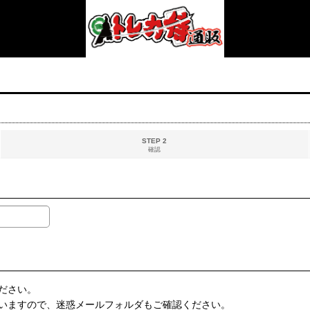
STEP 2
確認
ださい。
いますので、迷惑メールフォルダもご確認ください。