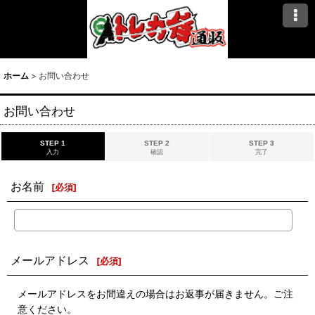
ホーム
>
お問い合わせ
お問い合わせ
STEP 1
STEP 2
STEP 3
入力
確認
完了
お名前
[
必須
]
メールアドレス
[
必須
]
メールアドレスをお間違えの場合はお返事が届きません。ご注
意ください。