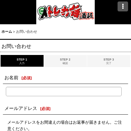
ホーム
>
お問い合わせ
お問い合わせ
STEP 1
STEP 2
STEP 3
入力
確認
完了
お名前
[
必須
]
メールアドレス
[
必須
]
メールアドレスをお間違えの場合はお返事が届きません。ご注
意ください。