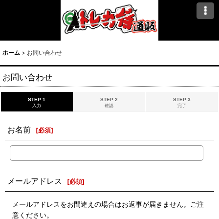
ホーム
>
お問い合わせ
お問い合わせ
STEP 1
STEP 2
STEP 3
入力
確認
完了
お名前
[
必須
]
メールアドレス
[
必須
]
メールアドレスをお間違えの場合はお返事が届きません。ご注
意ください。